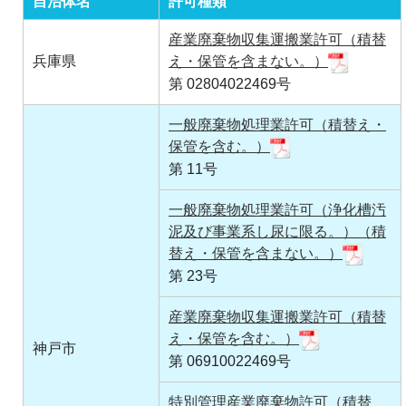
自治体名
許可種類
産業廃棄物収集運搬業許可（積替
兵庫県
え・保管を含まない。）
第 02804022469号
一般廃棄物処理業許可（積替え・
保管を含む。）
第 11号
一般廃棄物処理業許可（浄化槽汚
泥及び事業系し尿に限る。）（積
替え・保管を含まない。）
第 23号
産業廃棄物収集運搬業許可（積替
え・保管を含む。）
神戸市
第 06910022469号
特別管理産業廃棄物許可（積替