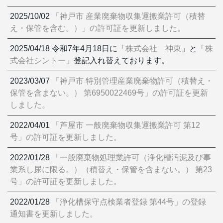
2025/10/02
「神戸市 産業廃棄物収集運搬業許可（積替
え・保管を含む。）」の許可証を更新しました。
2025/04/18 令和7年4月18日に「
株式会社 神東
」と「
株
式会社シントー
」登記入れ替えております。
2023/03/07
「神戸市 特別管理産業廃棄物許可（積替え・
保管を含まない。） 第6950022469号」の許可証を更新
しました。
2022/04/01
「芦屋市 一般廃棄物収集運搬業許可 第12
号」の許可証を更新しました。
2022/01/28
「一般廃棄物処理業許可（浄化槽汚泥及び事
業系し尿に限る。）（積替え・保管を含まない。） 第23
号」の許可証を更新しました。
2022/01/28
「浄化槽保守点検業者登録 第44号」の登録
通知書を更新しました。