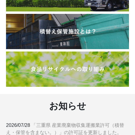
お知らせ
2026/07/28
「三重県 産業廃棄物収集運搬業許可（積替
え・保管を含まない。）」の許可証を更新しました。